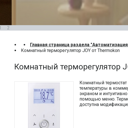
1
2
Главная страница раздела "Автоматизация
Комнатный терморегулятор JOY от Thermokon
Комнатный терморегулятор J
Комнатный термостат 
температуры в коммер
экраном и интуитивно
помощью меню. Термос
доступна модификация