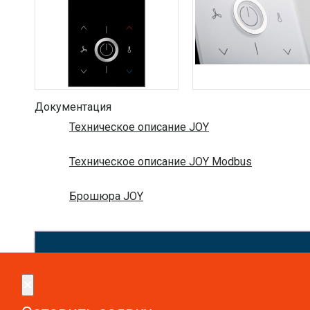
Документация
Техническое описание JOY
Техническое описание JOY Modbus
Брошюра JOY
Сдел
×
×