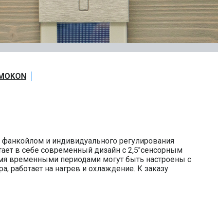
MOKON
я фанкойлом и индивидуального регулирования
ает в себе современный дизайн с 2,5"сенсорным
-мя временными периодами могут быть настроены с
 работает на нагрев и охлаждение. К заказу