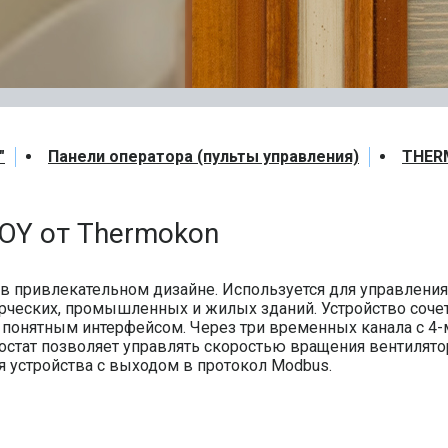
"
Панели оператора (пульты управления)
THER
OY от Thermokon
в привлекательном дизайне. Используется для управлени
ческих, промышленных и жилых зданий. Устройство сочет
 понятным интерфейсом. Через три временных канала с 4
тат позволяет управлять скоростью вращения вентилятора,
 устройства с выходом в протокол Modbus.