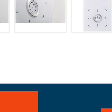
айте заказ!