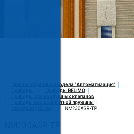
Главная страница раздела "Автоматизация"
Приводы
Приводы BELIMO
Приводы для воздушных клапанов
Приводы без возвратной пружины
NM серия (10 Нм)
NM230ASR-TP
NM230ASR-TP