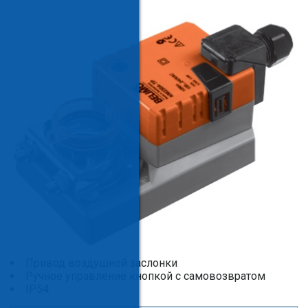
Привод воздушной заслонки
Ручное управление кнопкой с самовозвратом
IP54