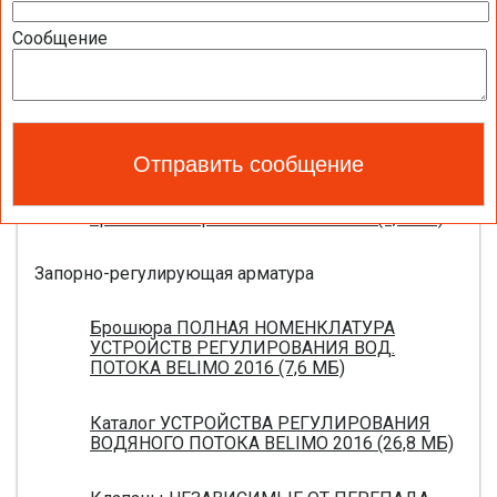
Полный обзор электроприводов для систем
Сообщение
вентиляции 2016 (17,5 МБ)
Каталог ЭЛЕКТРОПРИВОДЫ ДЛЯ
ВОЗДУШНЫХ ЗАСЛОНОК BELIMO 2016 (18,2
МБ)
Новое поколение электроприводов для
противопожарных клапанов 2015 (0,8 МБ)
Запорно-регулирующая арматура
Брошюра ПОЛНАЯ НОМЕНКЛАТУРА
УСТРОЙСТВ РЕГУЛИРОВАНИЯ ВОД.
ПОТОКА BELIMO 2016 (7,6 МБ)
Каталог УСТРОЙСТВА РЕГУЛИРОВАНИЯ
ВОДЯНОГО ПОТОКА BELIMO 2016 (26,8 МБ)