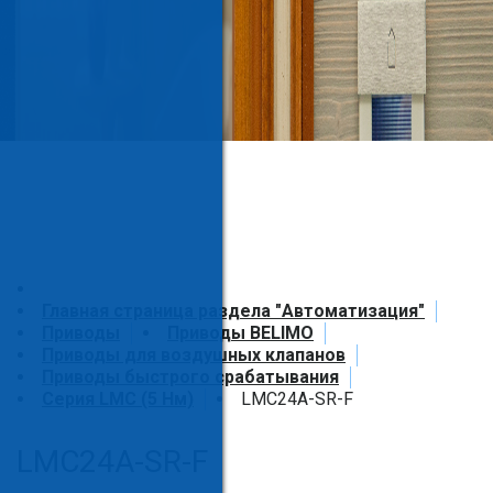
Главная страница раздела "Автоматизация"
Приводы
Приводы BELIMO
Приводы для воздушных клапанов
Приводы быстрого срабатывания
Серия LMC (5 Нм)
LMC24A-SR-F
LMC24A-SR-F