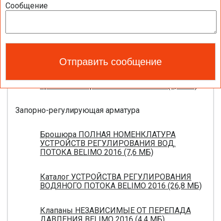
Полный обзор электроприводов для систем
Сообщение
вентиляции 2016 (17,5 МБ)
Каталог ЭЛЕКТРОПРИВОДЫ ДЛЯ
ВОЗДУШНЫХ ЗАСЛОНОК BELIMO 2016 (18,2
МБ)
Новое поколение электроприводов для
противопожарных клапанов 2015 (0,8 МБ)
Запорно-регулирующая арматура
Брошюра ПОЛНАЯ НОМЕНКЛАТУРА
УСТРОЙСТВ РЕГУЛИРОВАНИЯ ВОД.
ПОТОКА BELIMO 2016 (7,6 МБ)
Каталог УСТРОЙСТВА РЕГУЛИРОВАНИЯ
ВОДЯНОГО ПОТОКА BELIMO 2016 (26,8 МБ)
Клапаны НЕЗАВИСИМЫЕ ОТ ПЕРЕПАДА
ДАВЛЕНИЯ BELIMO 2016 (4,4 МБ)