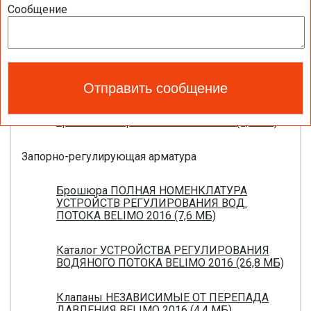
Полный обзор электроприводов для систем
Сообщение
вентиляции 2016 (17,5 МБ)
Каталог ЭЛЕКТРОПРИВОДЫ ДЛЯ
ВОЗДУШНЫХ ЗАСЛОНОК BELIMO 2016 (18,2
МБ)
Новое поколение электроприводов для
противопожарных клапанов 2015 (0,8 МБ)
Запорно-регулирующая арматура
Брошюра ПОЛНАЯ НОМЕНКЛАТУРА
УСТРОЙСТВ РЕГУЛИРОВАНИЯ ВОД.
ПОТОКА BELIMO 2016 (7,6 МБ)
Каталог УСТРОЙСТВА РЕГУЛИРОВАНИЯ
ВОДЯНОГО ПОТОКА BELIMO 2016 (26,8 МБ)
Клапаны НЕЗАВИСИМЫЕ ОТ ПЕРЕПАДА
ДАВЛЕНИЯ BELIMO 2016 (4,4 МБ)