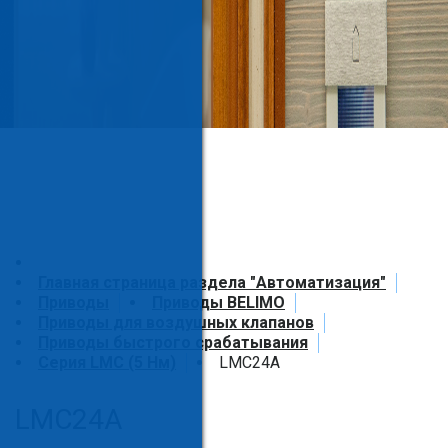
Главная страница раздела "Автоматизация"
Приводы
Приводы BELIMO
Приводы для воздушных клапанов
Приводы быстрого срабатывания
Серия LMC (5 Нм)
LMC24A
LMC24A