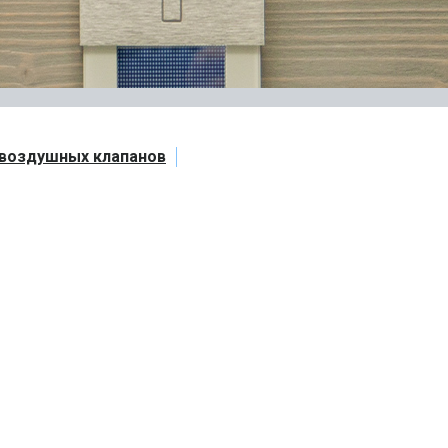
 воздушных клапанов