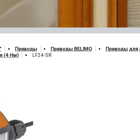
"
Приводы
Приводы BELIMO
Приводы для
я (4 Нм)
LF24-SR