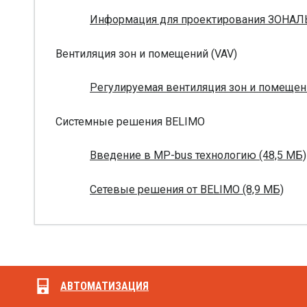
Информация для проектирования ЗОНАЛ
Вентиляция зон и помещений (VAV)
Регулируемая вентиляция зон и помещени
Системные решения BELIMO
Введение в MP-bus технологию (48,5 МБ)
Сетевые решения от BELIMO (8,9 МБ)
АВТОМАТИЗАЦИЯ