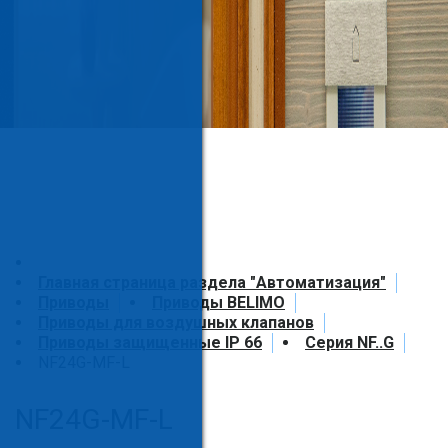
Главная страница раздела "Автоматизация"
Приводы
Приводы BELIMO
Приводы для воздушных клапанов
Приводы защищенные IP 66
Серия NF..G
NF24G-MF-L
NF24G-MF-L