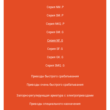
Серия NM..P
Серия SM..P
Серия NKQ..P
Серия GM..G
Серия NF..G
Серия SF..G
Серия GK..G
Серия SMQ..G
Приводы быстрого срабатывания
Приводы очень быстрого срабатывания
Запорно-регулирующая арматура с электроприводами
Приводы специального назначения