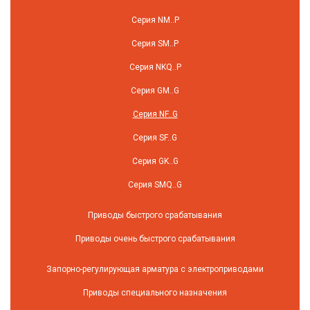
Серия NM..P
Серия SM..P
Серия NKQ..P
Серия GM..G
Серия NF..G
Серия SF..G
Серия GK..G
Серия SMQ..G
Приводы быстрого срабатывания
Приводы очень быстрого срабатывания
Запорно-регулирующая арматура с электроприводами
Приводы специального назначения