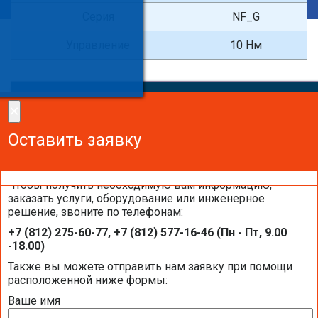
Серия
NF_G
Управление
10 Нм
×
×
Сделайте заказ!
Оставить заявку
Оставить заявку
Оставить заявку
Чтобы получить необходимую вам информацию,
заказать услуги, оборудование или инженерное
решение, звоните по телефонам:
Каталоги и брошюры BELIMO
+7 (812) 275-60-77, +7 (812) 577-16-46 (Пн - Пт, 9.00
-18.00)
Общая информация BELIMO
Также вы можете отправить нам заявку при помощи
расположенной ниже формы:
Ваше имя
Презентация компании BELIMO 2016 (2,51
МБ)