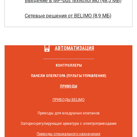
Введение в MP-bus технологию (48,5 МБ)
Сетевые решения от BELIMO (8,9 МБ)
АВТОМАТИЗАЦИЯ
КОНТРОЛЛЕРЫ
ПАНЕЛИ ОПЕРАТОРА (ПУЛЬТЫ УПРАВЛЕНИЯ)
ПРИВОДЫ
ПРИВОДЫ BELIMO
Приводы для воздушных клапанов
Запорно-регулирующая арматура с электроприводами
Приводы специального назначения