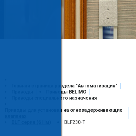
Главная страница раздела "Автоматизация"
Приводы
Приводы BELIMO
Приводы специального назначения
Приводы для установки на огнезадерживающих
клапанах
BLF серия (6 Нм)
BLF230-T