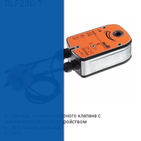
BLF230-T
Привод противопожарного клапана с
терморазмыкающим устройством
Встроенная пружина
IP54