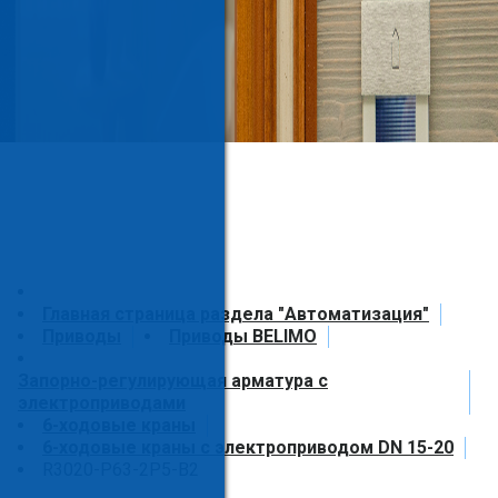
Главная страница раздела "Автоматизация"
Приводы
Приводы BELIMO
Запорно-регулирующая арматура с
электроприводами
6-ходовые краны
6-ходовые краны с электроприводом DN 15-20
R3020-P63-2P5-B2