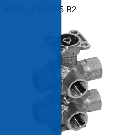
R3020-P63-2P5-B2