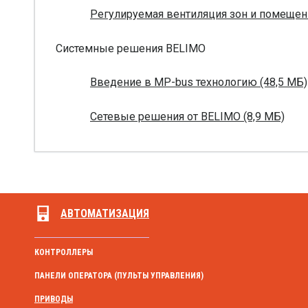
Регулируемая вентиляция зон и помещени
Системные решения BELIMO
Введение в MP-bus технологию (48,5 МБ)
Сетевые решения от BELIMO (8,9 МБ)
АВТОМАТИЗАЦИЯ
КОНТРОЛЛЕРЫ
ПАНЕЛИ ОПЕРАТОРА (ПУЛЬТЫ УПРАВЛЕНИЯ)
ПРИВОДЫ