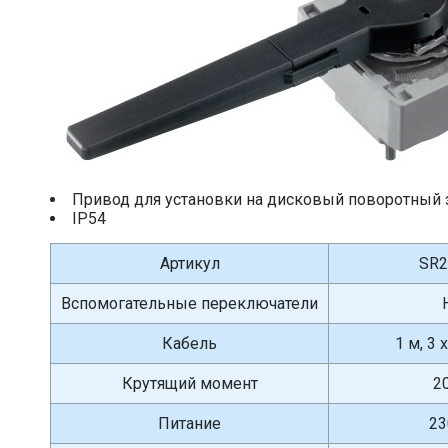
Привод для установки на дисковый поворотный 
IP54
Артикул
SR2
Вспомогательные переключатели
Кабель
1 м, 3 
Крутящий момент
2
Питание
23