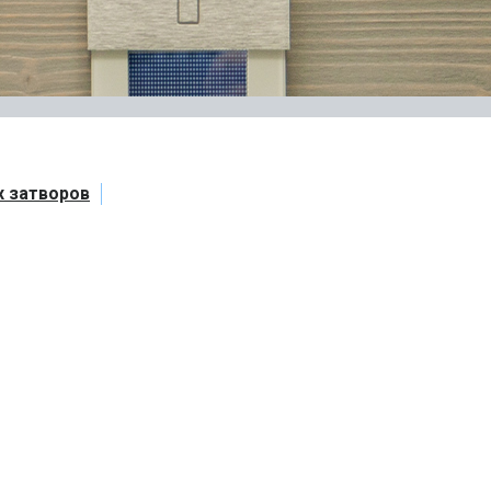
х затворов