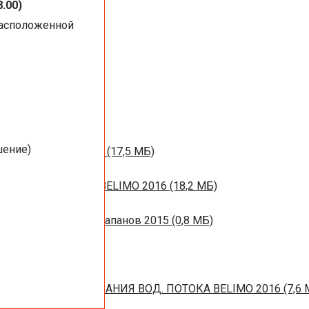
8.00)
расположенной
1 МБ)
016 (1,44 МБ)
шение)
м вентиляции 2016 (17,5 МБ)
НЫХ ЗАСЛОНОК BELIMO 2016 (18,2 МБ)
ротивопожарных клапанов 2015 (0,8 МБ)
ЙСТВ РЕГУЛИРОВАНИЯ ВОД. ПОТОКА BELIMO 2016 (7,6 