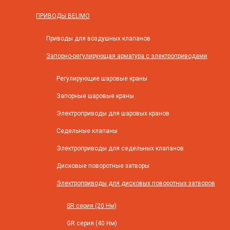
ПРИВОДЫ BELIMO
Приводы для воздушных клапанов
Запорно-регулирующая арматура с электроприводами
Регулирующие шаровые краны
Запорные шаровые краны
Электроприводы для шаровых кранов
Седельные клапаны
Электроприводы для седельных клапанов
Дисковые поворотные затворы
Электроприводы для дисковых поворотных затворов
SR cерия (20 Нм)
GR cерия (40 Нм)