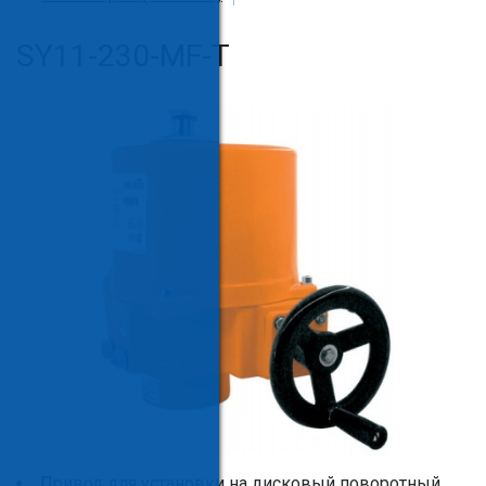
SY11-230-MF-T
Привод для установки на дисковый поворотный