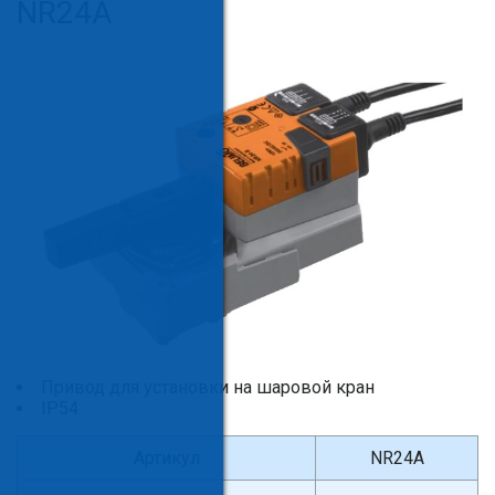
NR24A
Привод для установки на шаровой кран
IP54
Артикул
NR24A