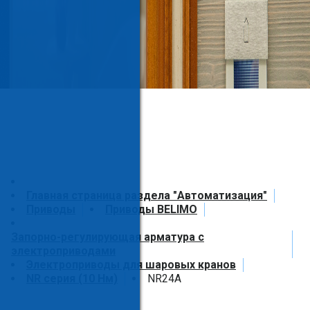
Главная страница раздела "Автоматизация"
Приводы
Приводы BELIMO
Запорно-регулирующая арматура с
электроприводами
Электроприводы для шаровых кранов
NR серия (10 Нм)
NR24A