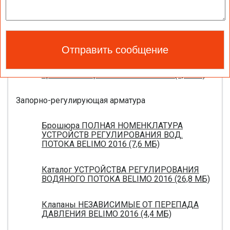
Каталог ЭЛЕКТРОПРИВОДЫ ДЛЯ
ВОЗДУШНЫХ ЗАСЛОНОК BELIMO 2016 (18,2
МБ)
Новое поколение электроприводов для
противопожарных клапанов 2015 (0,8 МБ)
Запорно-регулирующая арматура
Брошюра ПОЛНАЯ НОМЕНКЛАТУРА
УСТРОЙСТВ РЕГУЛИРОВАНИЯ ВОД.
ПОТОКА BELIMO 2016 (7,6 МБ)
Каталог УСТРОЙСТВА РЕГУЛИРОВАНИЯ
ВОДЯНОГО ПОТОКА BELIMO 2016 (26,8 МБ)
Клапаны НЕЗАВИСИМЫЕ ОТ ПЕРЕПАДА
ДАВЛЕНИЯ BELIMO 2016 (4,4 МБ)