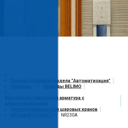
Главная страница раздела "Автоматизация"
Приводы
Приводы BELIMO
Запорно-регулирующая арматура с
электроприводами
Электроприводы для шаровых кранов
NR серия (10 Нм)
NR230A