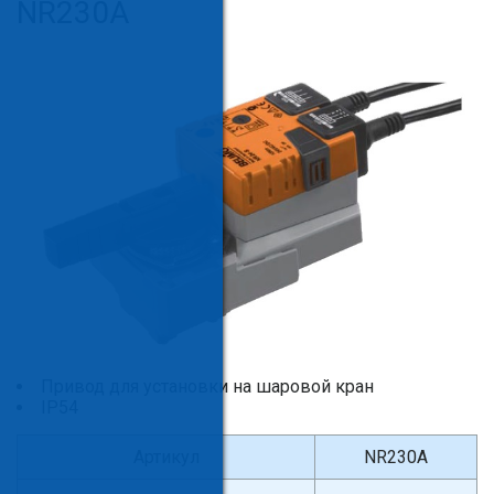
NR230A
Привод для установки на шаровой кран
IP54
Артикул
NR230A