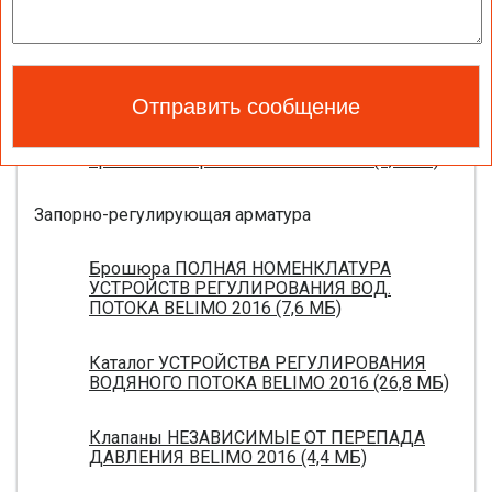
Каталог ЭЛЕКТРОПРИВОДЫ ДЛЯ
ВОЗДУШНЫХ ЗАСЛОНОК BELIMO 2016 (18,2
МБ)
Новое поколение электроприводов для
противопожарных клапанов 2015 (0,8 МБ)
Запорно-регулирующая арматура
Брошюра ПОЛНАЯ НОМЕНКЛАТУРА
УСТРОЙСТВ РЕГУЛИРОВАНИЯ ВОД.
ПОТОКА BELIMO 2016 (7,6 МБ)
Каталог УСТРОЙСТВА РЕГУЛИРОВАНИЯ
ВОДЯНОГО ПОТОКА BELIMO 2016 (26,8 МБ)
Клапаны НЕЗАВИСИМЫЕ ОТ ПЕРЕПАДА
ДАВЛЕНИЯ BELIMO 2016 (4,4 МБ)