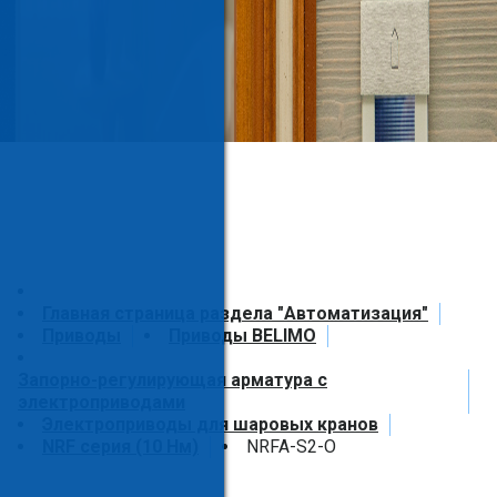
Главная страница раздела "Автоматизация"
Приводы
Приводы BELIMO
Запорно-регулирующая арматура с
электроприводами
Электроприводы для шаровых кранов
NRF серия (10 Нм)
NRFA-S2-O