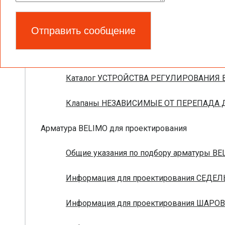
Новое поколение электроприводов для п
Запорно-регулирующая арматура
Брошюра ПОЛНАЯ НОМЕНКЛАТУРА УСТРО
Каталог УСТРОЙСТВА РЕГУЛИРОВАНИЯ В
Клапаны НЕЗАВИСИМЫЕ ОТ ПЕРЕПАДА ДА
Арматура BELIMO для проектирования
Общие указания по подбору арматуры BEL
Информация для проектирования СЕДЕЛ
Информация для проектирования ШАРОВ