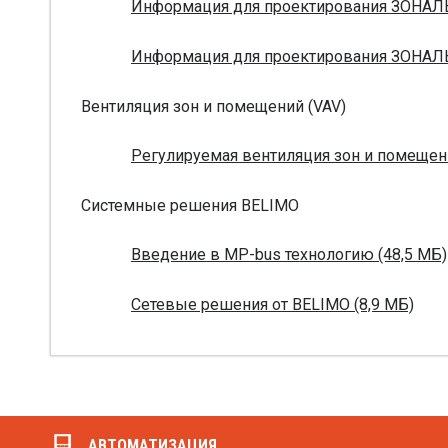
Информация для проектирования ЗОНАЛ
Информация для проектирования ЗОНАЛ
Вентиляция зон и помещений (VAV)
Регулируемая вентиляция зон и помещени
Системные решения BELIMO
Введение в MP-bus технологию (48,5 МБ)
Сетевые решения от BELIMO (8,9 МБ)
АВТОМАТИЗАЦИЯ