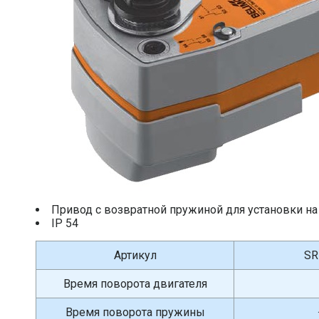
Привод c возвратной пружиной для установки н
IP 54
Артикул
SR
Время поворота двигателя
Время поворота пружины