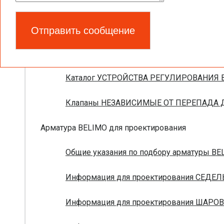
Новое поколение электроприводов для п
Запорно-регулирующая арматура
Брошюра ПОЛНАЯ НОМЕНКЛАТУРА УСТРО
Каталог УСТРОЙСТВА РЕГУЛИРОВАНИЯ В
Клапаны НЕЗАВИСИМЫЕ ОТ ПЕРЕПАДА ДА
Арматура BELIMO для проектирования
Общие указания по подбору арматуры BEL
Информация для проектирования СЕДЕЛ
Информация для проектирования ШАРОВ