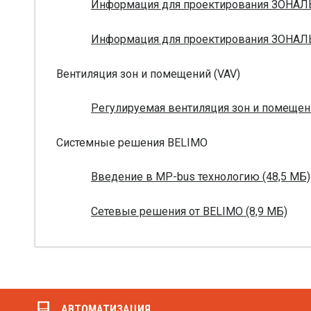
Информация для проектирования ЗОНАЛ
Информация для проектирования ЗОНАЛ
Вентиляция зон и помещений (VAV)
Регулируемая вентиляция зон и помещени
Системные решения BELIMO
Введение в MP-bus технологию (48,5 МБ)
Сетевые решения от BELIMO (8,9 МБ)
АВТОМАТИЗАЦИЯ