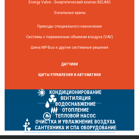
Energy Valve - Энергетический клапан BELIMO
Зональные краны
Приводы специального назначения
Системы с переменным объемом воздуха (VAV)
Шина MP-Bus и другие системные решения
ДАТЧИКИ
ЩИТЫ УПРАВЛЕНИЯ И АВТОМАТИКИ
КОНДИЦИОНИРОВАНИЕ
ВЕНТИЛЯЦИЯ
ВОДОСНАБЖЕНИЕ
ОТОПЛЕНИЕ
ТЕПЛОВОЙ НАСОС
ОЧИСТКА И УВЛАЖНЕНИЕ ВОЗДУХА
САНТЕХНИКА И СПА ОБОРУДОВАНИЕ