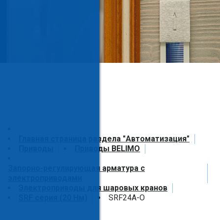
Главная страница раздела "Автоматизация"
Приводы
Приводы BELIMO
Запорно-регулирующая арматура с
электроприводами
Электроприводы для шаровых кранов
SRF серия (20 Нм)
SRF24A-O