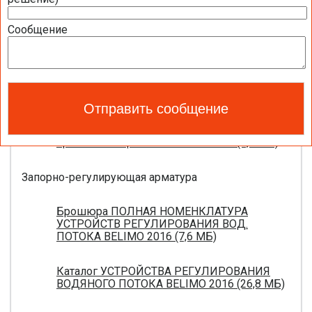
Полный обзор электроприводов для систем
Сообщение
вентиляции 2016 (17,5 МБ)
Каталог ЭЛЕКТРОПРИВОДЫ ДЛЯ
ВОЗДУШНЫХ ЗАСЛОНОК BELIMO 2016 (18,2
МБ)
Новое поколение электроприводов для
противопожарных клапанов 2015 (0,8 МБ)
Запорно-регулирующая арматура
Брошюра ПОЛНАЯ НОМЕНКЛАТУРА
УСТРОЙСТВ РЕГУЛИРОВАНИЯ ВОД.
ПОТОКА BELIMO 2016 (7,6 МБ)
Каталог УСТРОЙСТВА РЕГУЛИРОВАНИЯ
ВОДЯНОГО ПОТОКА BELIMO 2016 (26,8 МБ)