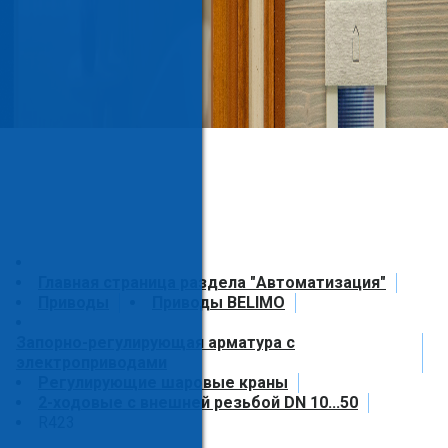
Главная страница раздела "Автоматизация"
Приводы
Приводы BELIMO
Запорно-регулирующая арматура с
электроприводами
Регулирующие шаровые краны
2-ходовые с внешней резьбой DN 10...50
R423