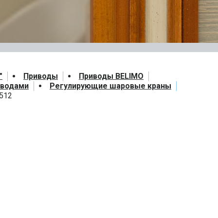
"
Приводы
Приводы BELIMO
иводами
Регулирующие шаровые краны
512