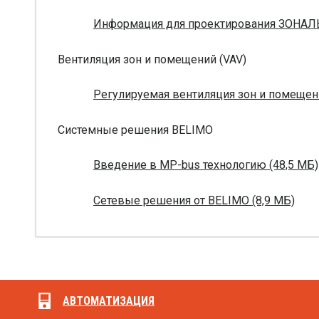
Информация для проектирования ЗОНАЛ
Вентиляция зон и помещений (VAV)
Регулируемая вентиляция зон и помещени
Системные решения BELIMO
Введение в MP-bus технологию (48,5 МБ)
Сетевые решения от BELIMO (8,9 МБ)
АВТОМАТИЗАЦИЯ