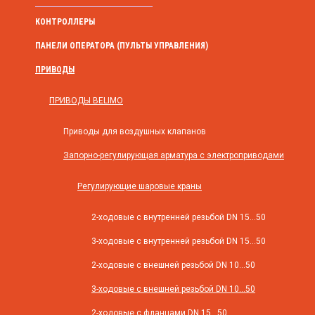
КОНТРОЛЛЕРЫ
ПАНЕЛИ ОПЕРАТОРА (ПУЛЬТЫ УПРАВЛЕНИЯ)
ПРИВОДЫ
ПРИВОДЫ BELIMO
Приводы для воздушных клапанов
Запорно-регулирующая арматура с электроприводами
Регулирующие шаровые краны
2-ходовые с внутренней резьбой DN 15...50
3-ходовые с внутренней резьбой DN 15...50
2-ходовые с внешней резьбой DN 10...50
3-ходовые с внешней резьбой DN 10...50
2-ходовые с фланцами DN 15...50