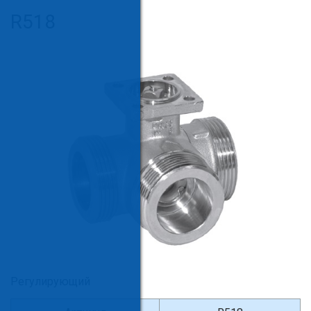
R518
Регулирующий