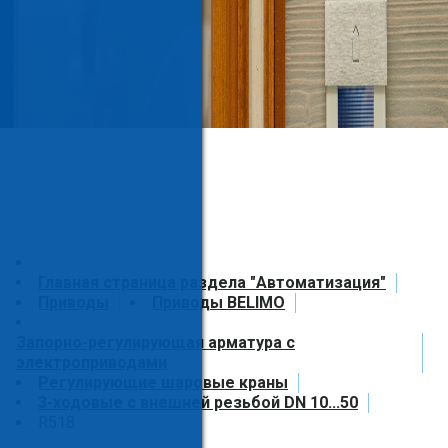
Главная страница раздела "Автоматизация"
Приводы
Приводы BELIMO
Запорно-регулирующая арматура с
электроприводами
Регулирующие шаровые краны
3-ходовые с внешней резьбой DN 10...50
R518