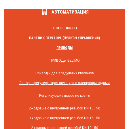
АВТОМАТИЗАЦИЯ
КОНТРОЛЛЕРЫ
ПАНЕЛИ ОПЕРАТОРА (ПУЛЬТЫ УПРАВЛЕНИЯ)
ПРИВОДЫ
ПРИВОДЫ BELIMO
Приводы для воздушных клапанов
Запорно-регулирующая арматура с электроприводами
Регулирующие шаровые краны
2-ходовые с внутренней резьбой DN 15...50
3-ходовые с внутренней резьбой DN 15...50
2-ходовые с внешней резьбой DN 10...50