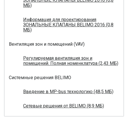
ЗОНАЛЬНЫЕ КЛАПАНЫ BELIMO 2016 (0,8
МБ)
Информация для проектирования
ЗОНАЛЬНЫЕ КЛАПАНЫ BELIMO 2016 (0,8
МБ)
Вентиляция зон и помещений (VAV)
Регулируемая вентиляция зон и
помещений. Полная номенклатура (2,43 МБ)
Системные решения BELIMO
Введение в MP-bus технологию (48,5 МБ)
Сетевые решения от BELIMO (8,9 МБ)