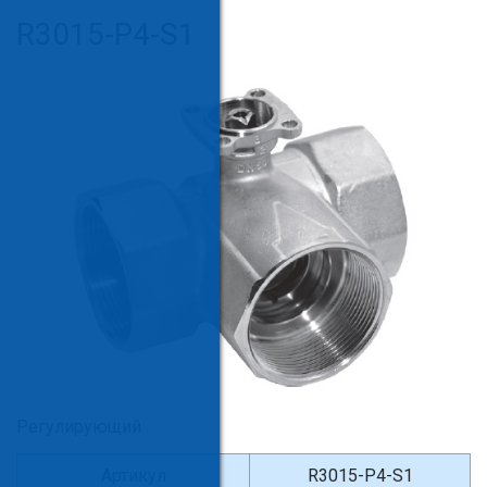
R3015-P4-S1
Регулирующий
Артикул
R3015-P4-S1