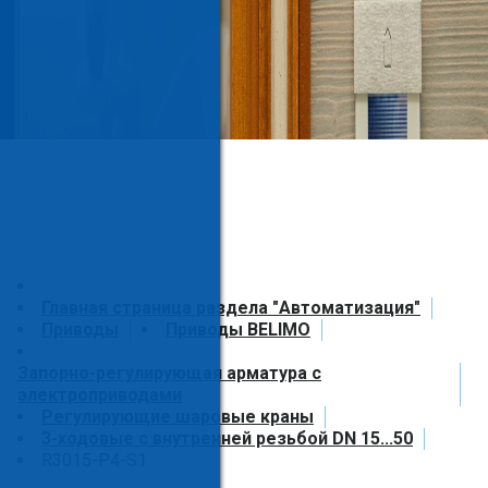
Главная страница раздела "Автоматизация"
Приводы
Приводы BELIMO
Запорно-регулирующая арматура с
электроприводами
Регулирующие шаровые краны
3-ходовые с внутренней резьбой DN 15...50
R3015-P4-S1