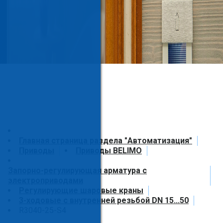
Главная страница раздела "Автоматизация"
Приводы
Приводы BELIMO
Запорно-регулирующая арматура с
электроприводами
Регулирующие шаровые краны
3-ходовые с внутренней резьбой DN 15...50
R3040-25-S4