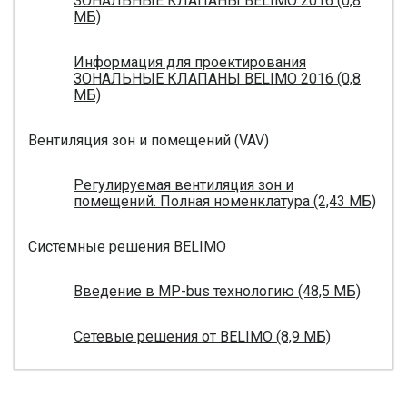
ЗОНАЛЬНЫЕ КЛАПАНЫ BELIMO 2016 (0,8
МБ)
Информация для проектирования
ЗОНАЛЬНЫЕ КЛАПАНЫ BELIMO 2016 (0,8
МБ)
Вентиляция зон и помещений (VAV)
Регулируемая вентиляция зон и
помещений. Полная номенклатура (2,43 МБ)
Системные решения BELIMO
Введение в MP-bus технологию (48,5 МБ)
Сетевые решения от BELIMO (8,9 МБ)