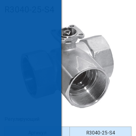
R3040-25-S4
Регулирующий
Артикул
R3040-25-S4