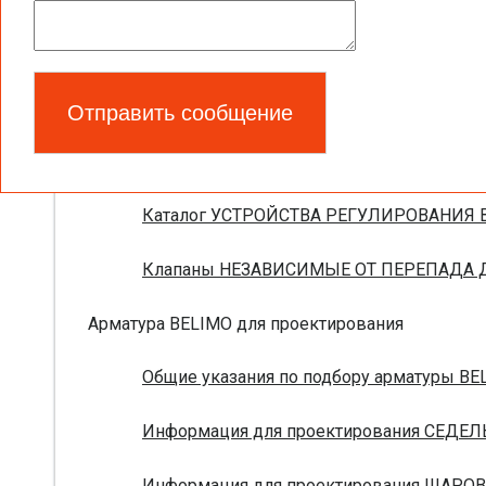
Новое поколение электроприводов для п
Запорно-регулирующая арматура
Брошюра ПОЛНАЯ НОМЕНКЛАТУРА УСТРО
Каталог УСТРОЙСТВА РЕГУЛИРОВАНИЯ В
Клапаны НЕЗАВИСИМЫЕ ОТ ПЕРЕПАДА ДА
Арматура BELIMO для проектирования
Общие указания по подбору арматуры BEL
Информация для проектирования СЕДЕЛ
Информация для проектирования ШАРОВ