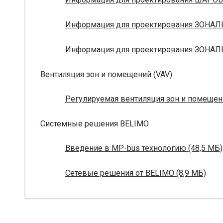
Информация для проектирования ЗОНАЛ
Информация для проектирования ЗОНАЛ
Вентиляция зон и помещений (VAV)
Регулируемая вентиляция зон и помещени
Системные решения BELIMO
Введение в MP-bus технологию (48,5 МБ)
Сетевые решения от BELIMO (8,9 МБ)