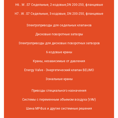
H6…W…S7 Седельные, 2-ходовые,DN 200-250, фланцевые
H7…W…S7 Седельные, 3-ходовые, DN 200-250, фланцевые
Электроприводы для седельных клапанов
Дисковые поворотные затворы
Электроприводы для дисковых поворотных затворов
6-ходовые краны
Краны, независимые от давления
Energy Valve - Энергетический клапан BELIMO
Зональные краны
Приводы специального назначения
Системы с переменным объемом воздуха (VAV)
Шина MP-Bus и другие системные решения