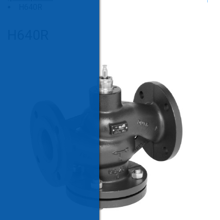
H640R
H640R