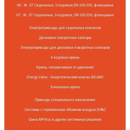
H6…W…S7 Седельные, 2-ходовые,DN 200-250, фланцевые
H7…W…S7 Седельные, 3-ходовые, DN 200-250, фланцевые
Электроприводы для седельных клапанов
Дисковые поворотные затворы
Электроприводы для дисковых поворотных затворов
6-ходовые краны
Краны, независимые от давления
Energy Valve - Энергетический клапан BELIMO
Зональные краны
Приводы специального назначения
Системы с переменным объемом воздуха (VAV)
Шина MP-Bus и другие системные решения