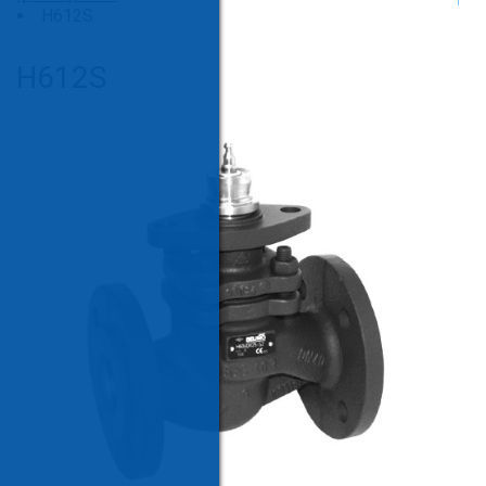
H612S
H612S