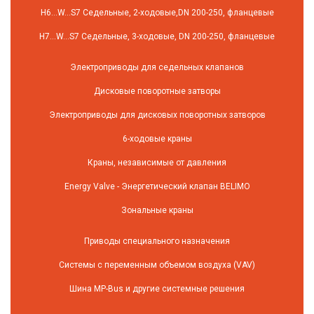
H6…W…S7 Седельные, 2-ходовые,DN 200-250, фланцевые
H7…W…S7 Седельные, 3-ходовые, DN 200-250, фланцевые
Электроприводы для седельных клапанов
Дисковые поворотные затворы
Электроприводы для дисковых поворотных затворов
6-ходовые краны
Краны, независимые от давления
Energy Valve - Энергетический клапан BELIMO
Зональные краны
Приводы специального назначения
Системы с переменным объемом воздуха (VAV)
Шина MP-Bus и другие системные решения