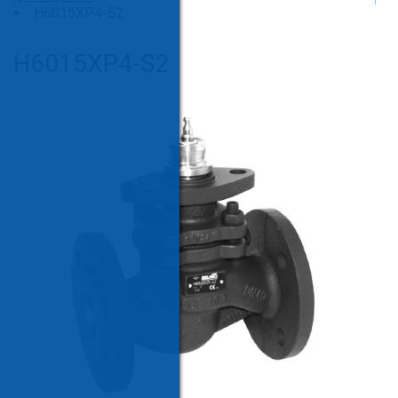
H6015XP4-S2
H6015XP4-S2