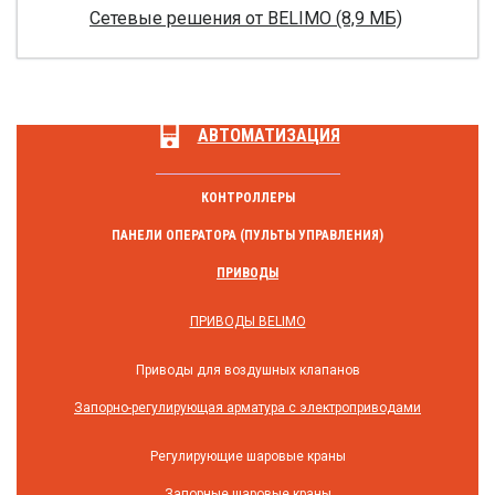
Сетевые решения от BELIMO (8,9 МБ)
АВТОМАТИЗАЦИЯ
КОНТРОЛЛЕРЫ
ПАНЕЛИ ОПЕРАТОРА (ПУЛЬТЫ УПРАВЛЕНИЯ)
ПРИВОДЫ
ПРИВОДЫ BELIMO
Приводы для воздушных клапанов
Запорно-регулирующая арматура с электроприводами
Регулирующие шаровые краны
Запорные шаровые краны