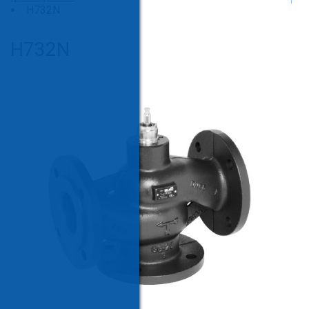
H732N
H732N