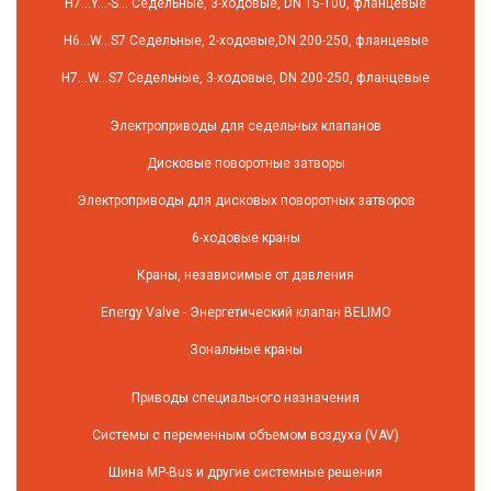
H7…Y…-S… Седельные, 3-ходовые, DN 15-100, фланцевые
H6…W…S7 Седельные, 2-ходовые,DN 200-250, фланцевые
H7…W…S7 Седельные, 3-ходовые, DN 200-250, фланцевые
Электроприводы для седельных клапанов
Дисковые поворотные затворы
Электроприводы для дисковых поворотных затворов
6-ходовые краны
Краны, независимые от давления
Energy Valve - Энергетический клапан BELIMO
Зональные краны
Приводы специального назначения
Системы с переменным объемом воздуха (VAV)
Шина MP-Bus и другие системные решения