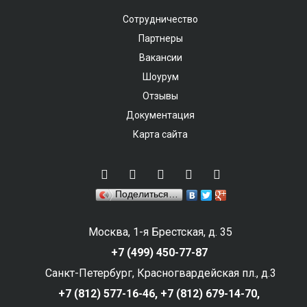
Сотрудничество
Партнеры
Вакансии
Шоурум
Отзывы
Документация
Карта сайта
Поделиться…
Москва, 1-я Брестская, д. 35
+7 (499) 450-77-87
Санкт-Петербург, Красногвардейская пл., д.3
+7 (812) 577-16-46,
+7 (812) 679-14-70,