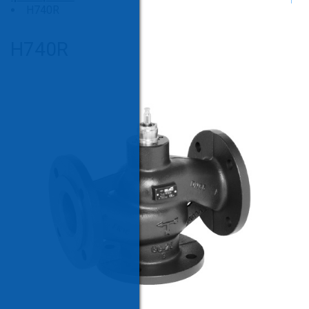
H740R
H740R