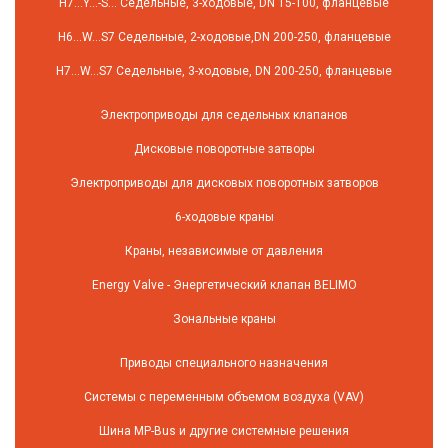
H7…Y…-S… Седельные, 3-ходовые, DN 15-100, фланцевые
H6…W…S7 Седельные, 2-ходовые,DN 200-250, фланцевые
H7…W…S7 Седельные, 3-ходовые, DN 200-250, фланцевые
Электроприводы для седельных клапанов
Дисковые поворотные затворы
Электроприводы для дисковых поворотных затворов
6-ходовые краны
Краны, независимые от давления
Energy Valve - Энергетический клапан BELIMO
Зональные краны
Приводы специального назначения
Системы с переменным объемом воздуха (VAV)
Шина MP-Bus и другие системные решения