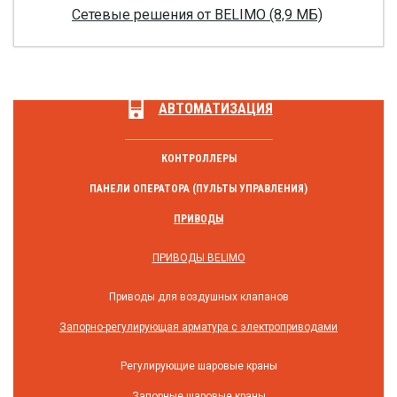
Сетевые решения от BELIMO (8,9 МБ)
АВТОМАТИЗАЦИЯ
КОНТРОЛЛЕРЫ
ПАНЕЛИ ОПЕРАТОРА (ПУЛЬТЫ УПРАВЛЕНИЯ)
ПРИВОДЫ
ПРИВОДЫ BELIMO
Приводы для воздушных клапанов
Запорно-регулирующая арматура с электроприводами
Регулирующие шаровые краны
Запорные шаровые краны