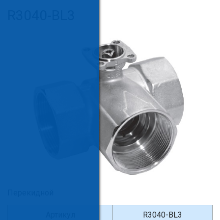
R3040-BL3
Перекидной
Артикул
R3040-BL3