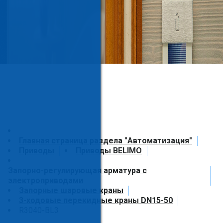
Главная страница раздела "Автоматизация"
Приводы
Приводы BELIMO
Запорно-регулирующая арматура с
электроприводами
Запорные шаровые краны
3-ходовые перекидные краны DN15-50
R3040-BL3