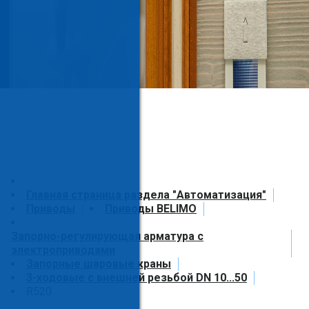
Главная страница раздела "Автоматизация"
Приводы
Приводы BELIMO
Запорно-регулирующая арматура с
электроприводами
Запорные шаровые краны
3-ходовые с внешней резьбой DN 10...50
R520