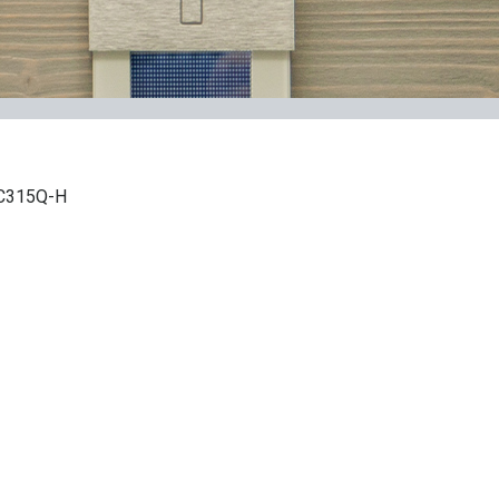
C315Q-H