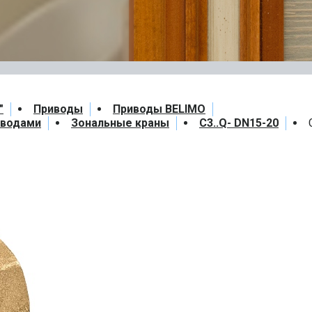
"
Приводы
Приводы BELIMO
иводами
Зональные краны
C3..Q- DN15-20