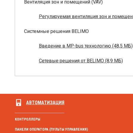
Вентиляция зон и помещений (VAV)
Регулируемая вентиляция зон и помещени
Системные решения BELIMO
Введение в MP-bus технологию (48,5 МБ)
Сетевые решения от BELIMO (8,9 МБ)
АВТОМАТИЗАЦИЯ
КОНТРОЛЛЕРЫ
ПАНЕЛИ ОПЕРАТОРА (ПУЛЬТЫ УПРАВЛЕНИЯ)