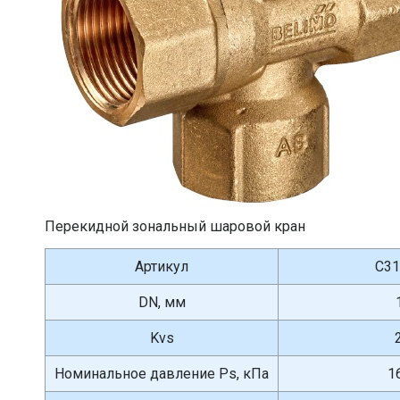
Перекидной зональный шаровой кран
Артикул
C31
DN, мм
Kvs
Номинальное давление Ps, кПа
1