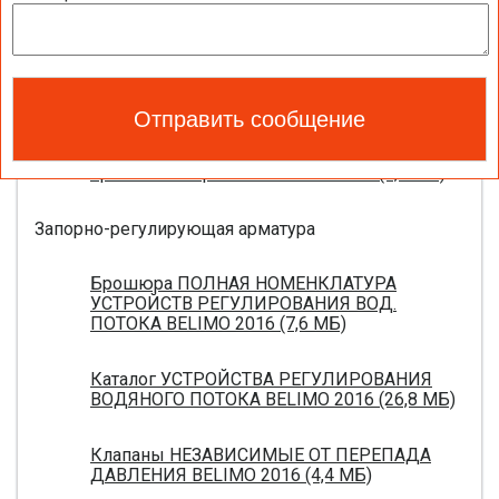
вентиляции 2016 (17,5 МБ)
Каталог ЭЛЕКТРОПРИВОДЫ ДЛЯ
ВОЗДУШНЫХ ЗАСЛОНОК BELIMO 2016 (18,2
МБ)
Новое поколение электроприводов для
противопожарных клапанов 2015 (0,8 МБ)
Запорно-регулирующая арматура
Брошюра ПОЛНАЯ НОМЕНКЛАТУРА
УСТРОЙСТВ РЕГУЛИРОВАНИЯ ВОД.
ПОТОКА BELIMO 2016 (7,6 МБ)
Каталог УСТРОЙСТВА РЕГУЛИРОВАНИЯ
ВОДЯНОГО ПОТОКА BELIMO 2016 (26,8 МБ)
Клапаны НЕЗАВИСИМЫЕ ОТ ПЕРЕПАДА
ДАВЛЕНИЯ BELIMO 2016 (4,4 МБ)