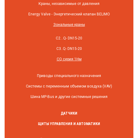
Краны, независимые от давления
Energy Valve - Энергетический клапан BELIMO
Зональные краны
C2...Q- DN15-20
C3..Q- DN15-20
CQ серия 1Нм
Приводы специального назначения
Системы с переменным объемом воздуха (VAV)
Шина MP-Bus и другие системные решения
ДАТЧИКИ
ЩИТЫ УПРАВЛЕНИЯ И АВТОМАТИКИ