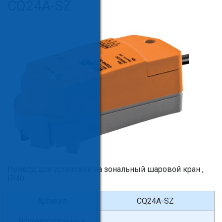
CQ24A-SZ
Привод для установки на зональный шаровой кран ,
IP40
Артикул
CQ24A-SZ
Вспомогательные