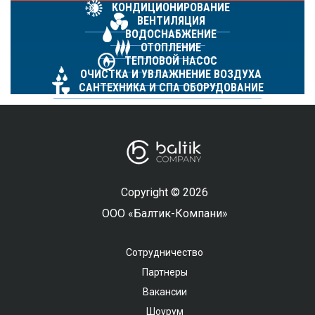
КОНДИЦИОНИРОВАНИЕ
ВЕНТИЛЯЦИЯ
ВОДОСНАБЖЕНИЕ
ОТОПЛЕНИЕ
ТЕПЛОВОЙ НАСОС
ОЧИСТКА И УВЛАЖНЕНИЕ ВОЗДУХА
САНТЕХНИКА И СПА ОБОРУДОВАНИЕ
Copyright © 2026
ООО «Балтик-Компани»
Сотрудничество
Партнеры
Вакансии
Шоурум