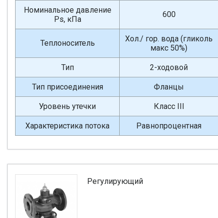
Номинальное давление
600
Ps, кПа
Хол./ гор. вода (гликоль
Теплоноситель
макс 50%)
Тип
2-ходовой
Тип присоединения
Фланцы
Уровень утечки
Класс III
Характеристика потока
Равнопроцентная
Регулирующий