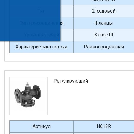
Тип
2-ходовой
Тип присоединения
Фланцы
Уровень утечки
Класс III
Характеристика потока
Равнопроцентная
Регулирующий
Артикул
H613R