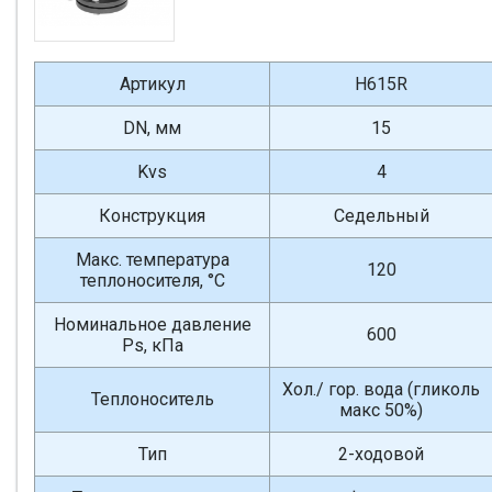
Артикул
H615R
DN, мм
15
Kvs
4
Конструкция
Седельный
Макс. температура
120
теплоносителя, °С
Номинальное давление
600
Ps, кПа
Хол./ гор. вода (гликоль
Теплоноситель
макс 50%)
Тип
2-ходовой