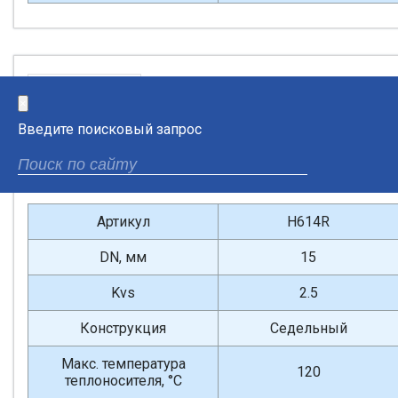
Регулирующий
×
Введите поисковый запрос
Артикул
H614R
DN, мм
15
Kvs
2.5
Конструкция
Седельный
Макс. температура
120
теплоносителя, °С