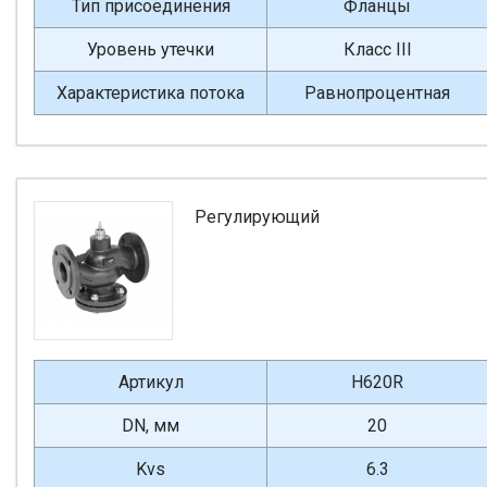
Тип присоединения
Фланцы
Уровень утечки
Класс III
Характеристика потока
Равнопроцентная
Регулирующий
Артикул
H620R
DN, мм
20
Kvs
6.3