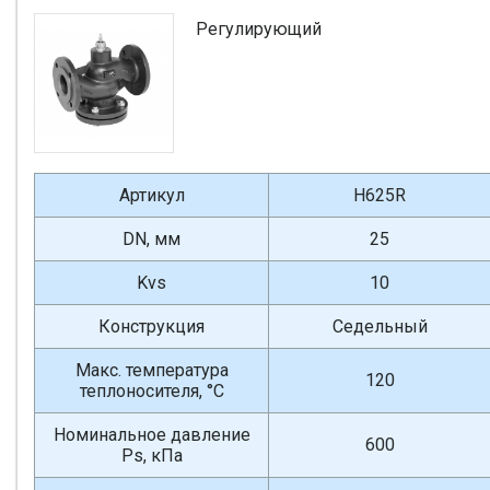
Регулирующий
Артикул
H625R
DN, мм
25
Kvs
10
Конструкция
Седельный
Макс. температура
120
теплоносителя, °С
Номинальное давление
600
Ps, кПа