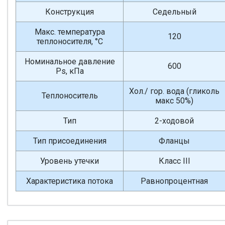
Конструкция
Седельный
Макс. температура
120
теплоносителя, °С
Номинальное давление
600
Ps, кПа
Хол./ гор. вода (гликоль
Теплоноситель
макс 50%)
Тип
2-ходовой
Тип присоединения
Фланцы
Уровень утечки
Класс III
Характеристика потока
Равнопроцентная