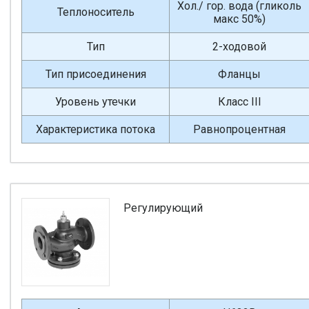
Хол./ гор. вода (гликоль
Теплоноситель
макс 50%)
Тип
2-ходовой
Тип присоединения
Фланцы
Уровень утечки
Класс III
Характеристика потока
Равнопроцентная
Регулирующий