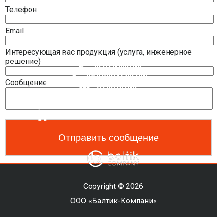
Телефон
ДАТЧИКИ
Email
ЩИТЫ УПРАВЛЕНИЯ И АВТОМАТИКИ
Интересующая вас продукция (услуга, инженерное
КОНДИЦИОНИРОВАНИЕ
решение)
ВЕНТИЛЯЦИЯ
ВОДОСНАБЖЕНИЕ
Сообщение
ОТОПЛЕНИЕ
ТЕПЛОВОЙ НАСОС
ОЧИСТКА И УВЛАЖНЕНИЕ ВОЗДУХА
САНТЕХНИКА И СПА ОБОРУДОВАНИЕ
Copyright © 2026
ООО «Балтик-Компани»