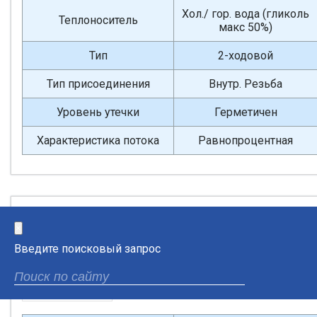
Хол./ гор. вода (гликоль
Теплоноситель
макс 50%)
Тип
2-ходовой
Тип присоединения
Внутр. Резьба
Уровень утечки
Герметичен
Характеристика потока
Равнопроцентная
Регулирующий кран с постоянным
×
расходом
Введите поисковый запрос