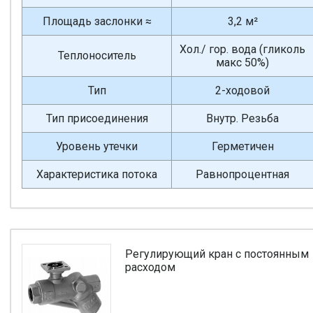
Площадь заслонки ≈
3,2 м²
Хол./ гор. вода (гликоль
Теплоноситель
макс 50%)
Тип
2-ходовой
Тип присоединения
Внутр. Резьба
Уровень утечки
Герметичен
Характеристика потока
Равнопроцентная
Регулирующий кран с постоянным
расходом