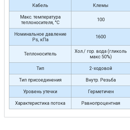
Кабель
Клемы
Макс. температура
100
теплоносителя, °С
Номинальное давление
1600
Ps, кПа
Хол./ гор. вода (гликоль
Теплоноситель
макс 50%)
Тип
2-ходовой
Тип присоединения
Внутр. Резьба
Уровень утечки
Герметичен
Характеристика потока
Равнопроцентная