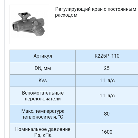
Регулирующий кран с постоянным
расходом
Артикул
R225P-110
DN, мм
25
Kvs
1.1 л/с
Вспомогательные
1.1 л/с
переключатели
Макс. температура
80
теплоносителя, °С
Номинальное давление
1600
Ps, кПа