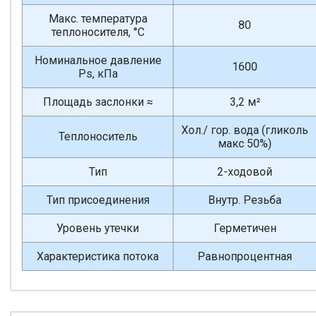
Макс. температура
80
теплоносителя, °С
Номинальное давление
1600
Ps, кПа
Площадь заслонки ≈
3,2 м²
Хол./ гор. вода (гликоль
Теплоноситель
макс 50%)
Тип
2-ходовой
Тип присоединения
Внутр. Резьба
Уровень утечки
Герметичен
Характеристика потока
Равнопроцентная