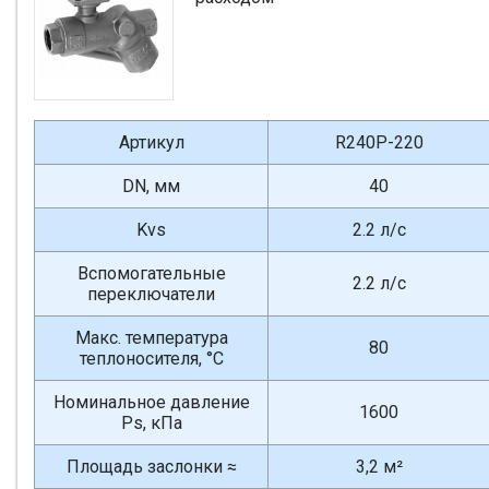
Артикул
R240P-220
DN, мм
40
Kvs
2.2 л/с
Вспомогательные
2.2 л/с
переключатели
Макс. температура
80
теплоносителя, °С
Номинальное давление
1600
Ps, кПа
Площадь заслонки ≈
3,2 м²