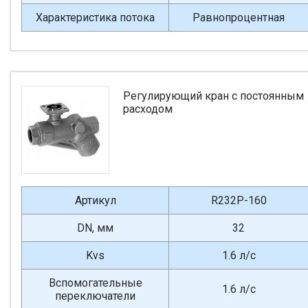
Характеристика потока
Равнопроцентная
Регулирующий кран с постоянным
расходом
Артикул
R232P-160
DN, мм
32
Kvs
1.6 л/с
Вспомогательные
1.6 л/с
переключатели