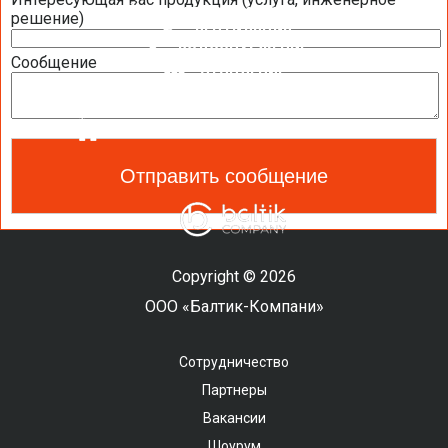
КОНДИЦИОНИРОВАНИЕ
решение)
ВЕНТИЛЯЦИЯ
ВОДОСНАБЖЕНИЕ
Сообщение
ОТОПЛЕНИЕ
ТЕПЛОВОЙ НАСОС
ОЧИСТКА И УВЛАЖНЕНИЕ ВОЗДУХА
САНТЕХНИКА И СПА ОБОРУДОВАНИЕ
Copyright © 2026
ООО «Балтик-Компани»
Сотрудничество
Партнеры
Вакансии
Шоурум