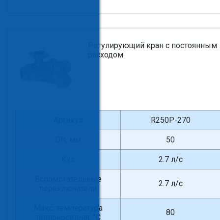
Регулирующий кран с постоянным
расходом
Артикул
R250P-270
DN, мм
50
Kvs
2.7 л/с
Вспомогательные
2.7 л/с
переключатели
Макс. температура
80
теплоносителя, °С