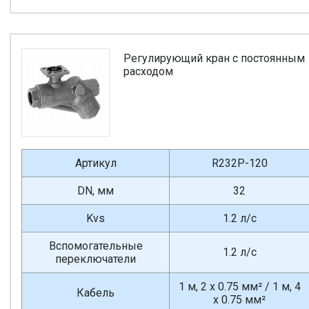
Регулирующий кран с постоянным
расходом
Артикул
R232P-120
DN, мм
32
Kvs
1.2 л/с
Вспомогательные
1.2 л/с
переключатели
1 м, 2 x 0.75 мм² / 1 м, 4
Кабель
x 0.75 мм²