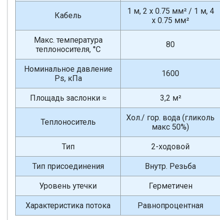
1 м, 2 x 0.75 мм² / 1 м, 4
Кабель
x 0.75 мм²
Макс. температура
80
теплоносителя, °С
Номинальное давление
1600
Ps, кПа
Площадь заслонки ≈
3,2 м²
Хол./ гор. вода (гликоль
Теплоноситель
макс 50%)
Тип
2-ходовой
Тип присоединения
Внутр. Резьба
Уровень утечки
Герметичен
Характеристика потока
Равнопроцентная