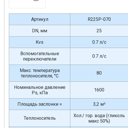
Артикул
R225P-070
DN, мм
25
Kvs
0.7 л/с
Вспомогательные
0.7 л/с
переключатели
Макс. температура
80
теплоносителя, °С
Номинальное давление
1600
Ps, кПа
Площадь заслонки ≈
3,2 м²
Хол./ гор. вода (гликоль
Теплоноситель
макс 50%)