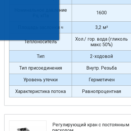
Номинальное давление
1600
Ps, кПа
Площадь заслонки ≈
3,2 м²
Хол./ гор. вода (гликоль
Теплоноситель
макс 50%)
Тип
2-ходовой
Тип присоединения
Внутр. Резьба
Уровень утечки
Герметичен
Характеристика потока
Равнопроцентная
Регулирующий кран с постоянным
расходом