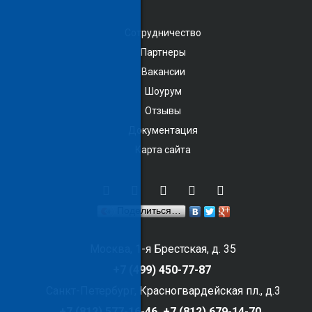
Сотрудничество
Партнеры
Вакансии
Шоурум
Отзывы
Документация
Карта сайта
Поделиться…
Москва, 1-я Брестская, д. 35
+7 (499) 450-77-87
Санкт-Петербург, Красногвардейская пл., д.3
+7 (812) 577-16-46,
+7 (812) 679-14-70,