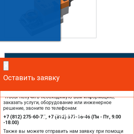
×
×
Сделайте заказ!
Оставить заявку
Оставить заявку
Оставить заявку
Чтобы получить необходимую вам информацию,
заказать услуги, оборудование или инженерное
решение, звоните по телефонам:
АВТОМАТИЗАЦИЯ
+7 (812) 275-60-77, +7 (812) 577-16-46 (Пн - Пт, 9.00
-18.00)
Также вы можете отправить нам заявку при помощи
КОНТРОЛЛЕРЫ