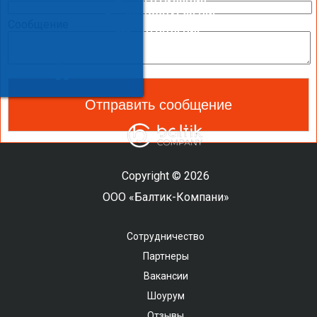
ВЕНТИЛЯЦИЯ
ВОДОСНАБЖЕНИЕ
Сообщение
ОТОПЛЕНИЕ
ТЕПЛОВОЙ НАСОС
ОЧИСТКА И УВЛАЖНЕНИЕ ВОЗДУХА
САНТЕХНИКА И СПА ОБОРУДОВАНИЕ
Copyright © 2026
ООО «Балтик-Компани»
Сотрудничество
Партнеры
Вакансии
Шоурум
Отзывы