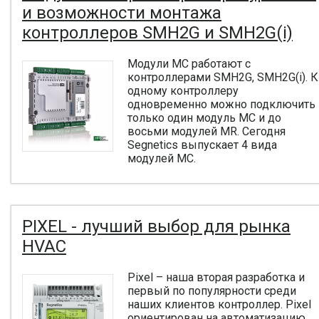
и возможности монтажа
контроллеров SMH2G и SMH2G(i)
Модули MC работают с
контроллерами SMH2G, SMH2G(i). К
одному контроллеру
одновременно можно подключить
только один модуль MC и до
восьми модулей MR. Сегодня
Segnetics выпускает 4 вида
модулей MC.
PIXEL - лучший выбор для рынка
HVAC
Pixel – наша вторая разработка и
первый по популярности среди
наших клиентов контроллер. Pixel
ориентирован на автоматизацию