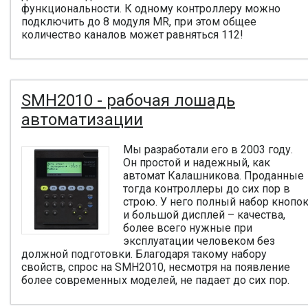
функциональности. К одному контроллеру можно
подключить до 8 модуля MR, при этом общее
количество каналов может равняться 112!
SMH2010 - рабочая лошадь
автоматизации
Мы разработали его в 2003 году.
Он простой и надежный, как
автомат Калашникова. Проданные
тогда контроллеры до сих пор в
строю. У него полный набор кнопо
и большой дисплей – качества,
более всего нужные при
эксплуатации человеком без
должной подготовки. Благодаря такому набору
свойств, спрос на SMH2010, несмотря на появление
более современных моделей, не падает до сих пор.