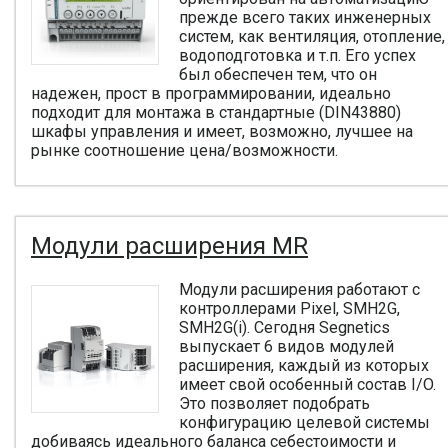
прежде всего таких инженерных
систем, как вентиляция, отопление,
водоподготовка и т.п. Его успех
был обеспечен тем, что он
надежен, прост в программировании, идеально
подходит для монтажа в стандартные (DIN43880)
шкафы управления и имеет, возможно, лучшее на
рынке соотношение цена/возможности.
Модули расширения MR
Модули расширения работают с
контроллерами Pixel, SMH2G,
SMH2G(i). Сегодня Segnetics
выпускает 6 видов модулей
расширения, каждый из которых
имеет свой особенный состав I/O.
Это позволяет подобрать
конфигурацию целевой системы
добиваясь идеального баланса себестоимости и