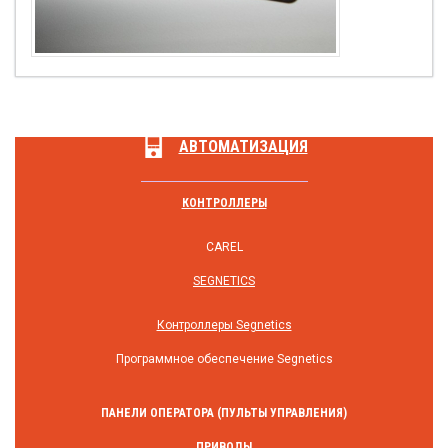
АВТОМАТИЗАЦИЯ
КОНТРОЛЛЕРЫ
CAREL
SEGNETICS
Контроллеры Segnetics
Программное обеспечение Segnetics
ПАНЕЛИ ОПЕРАТОРА (ПУЛЬТЫ УПРАВЛЕНИЯ)
ПРИВОДЫ