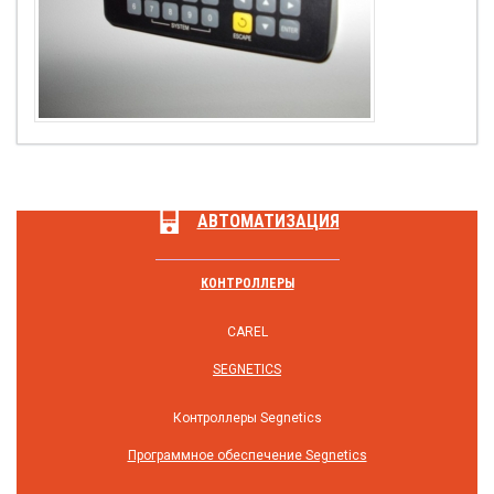
АВТОМАТИЗАЦИЯ
КОНТРОЛЛЕРЫ
CAREL
SEGNETICS
Контроллеры Segnetics
Программное обеспечение Segnetics