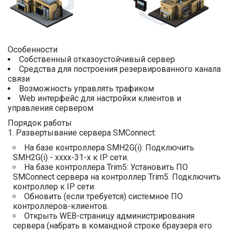
Особенности
Собственный отказоустойчивый сервер
Средства для построения резервированного канала
связи
Возможность управлять трафиком
Web интерфейс для настройки клиентов и
управления сервером
Порядок работы
Развертывание сервера SMConnect:
На базе контроллера SMH2G(i): Подключить
SMH2G(i) - хххх-31-х к IP сети.
На базе контроллера Trim5: Установить ПО
SMConnect сервера на контроллер Trim5. Подключить
контроллер к IP сети.
Обновить (если требуется) системное ПО
контроллеров-клиентов.
Открыть WEB-страницу администрирования
сервера (набрать в командной строке браузера его