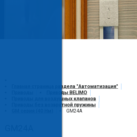
Главная страница раздела "Автоматизация"
Приводы
Приводы BELIMO
Приводы для воздушных клапанов
Приводы без возвратной пружины
GM серия (40 Нм)
GM24A
GM24A