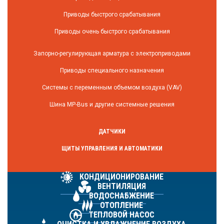
Приводы быстрого срабатывания
Приводы очень быстрого срабатывания
Запорно-регулирующая арматура с электроприводами
Приводы специального назначения
Системы с переменным объемом воздуха (VAV)
Шина MP-Bus и другие системные решения
ДАТЧИКИ
ЩИТЫ УПРАВЛЕНИЯ И АВТОМАТИКИ
КОНДИЦИОНИРОВАНИЕ
ВЕНТИЛЯЦИЯ
ВОДОСНАБЖЕНИЕ
ОТОПЛЕНИЕ
ТЕПЛОВОЙ НАСОС