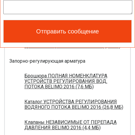
Каталог ЭЛЕКТРОПРИВОДЫ ДЛЯ
ВОЗДУШНЫХ ЗАСЛОНОК BELIMO 2016 (18,2
МБ)
Новое поколение электроприводов для
противопожарных клапанов 2015 (0,8 МБ)
Запорно-регулирующая арматура
Брошюра ПОЛНАЯ НОМЕНКЛАТУРА
УСТРОЙСТВ РЕГУЛИРОВАНИЯ ВОД.
ПОТОКА BELIMO 2016 (7,6 МБ)
Каталог УСТРОЙСТВА РЕГУЛИРОВАНИЯ
ВОДЯНОГО ПОТОКА BELIMO 2016 (26,8 МБ)
Клапаны НЕЗАВИСИМЫЕ ОТ ПЕРЕПАДА
ДАВЛЕНИЯ BELIMO 2016 (4,4 МБ)