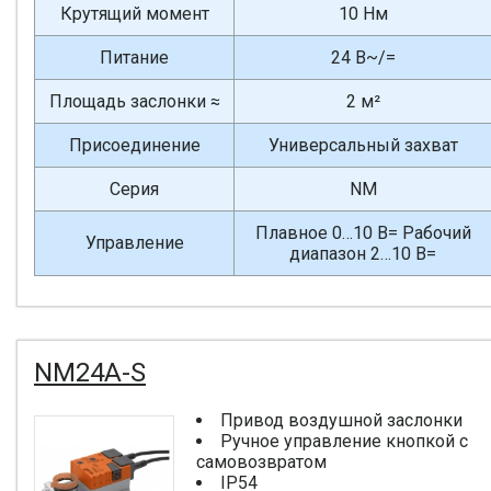
Крутящий момент
10 Нм
Питание
24 В~/=
Площадь заслонки ≈
2 м²
Присоединение
Универсальный захват
Серия
NM
Плавное 0…10 В= Рабочий
Управление
диапазон 2…10 В=
NM24A-S
Привод воздушной заслонки
Ручное управление кнопкой с
самовозвратом
IP54