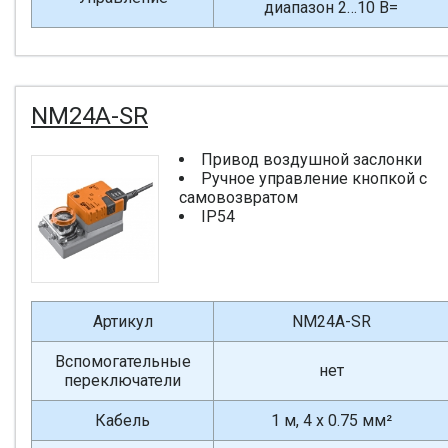
диапазон 2…10 В=
NM24A-SR
Привод воздушной заслонки
Ручное управление кнопкой с
самовозвратом
IP54
Артикул
NM24A-SR
Вспомогательные
нет
переключатели
Кабель
1 м, 4 x 0.75 мм²