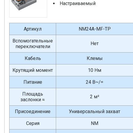
Настраиваемый
Артикул
NM24A-MF-TP
Вспомогательные
Нет
переключатели
Кабель
Клемы
Крутящий момент
10 Нм
Питание
24 В~/=
Площадь
2 м²
заслонки ≈
Присоединение
Универсальный захват
Серия
NM