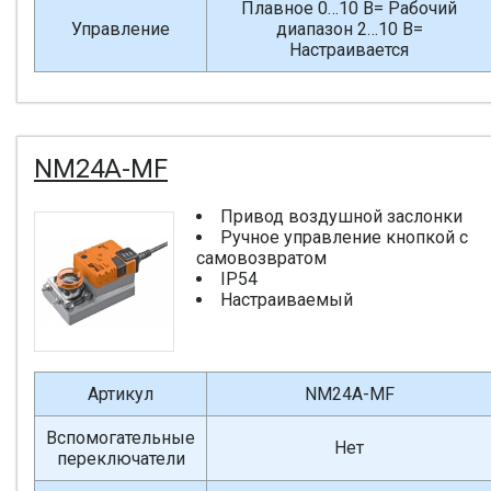
Плавное 0…10 В= Рабочий
Управление
диапазон 2…10 В=
Настраивается
NM24A-MF
Привод воздушной заслонки
Ручное управление кнопкой с
самовозвратом
IP54
Настраиваемый
Артикул
NM24A-MF
Вспомогательные
Нет
переключатели