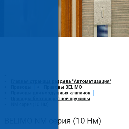
Главная страница раздела "Автоматизация"
Приводы
Приводы BELIMO
Приводы для воздушных клапанов
Приводы без возвратной пружины
NM серия (10 Нм)
BELIMO NM серия (10 Нм)