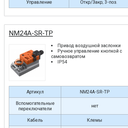
Управление
Откр/Закр; 3-поз.
NM24A-SR-TP
Привод воздушной заслонки
Ручное управление кнопкой с
самовозвратом
IP54
Артикул
NM24A-SR-TP
Вспомогательные
нет
переключатели
Кабель
Клемы