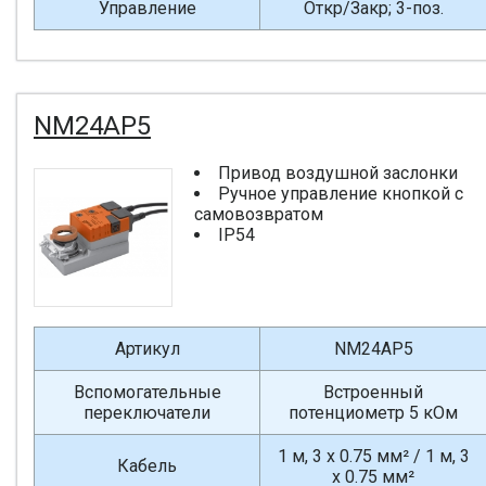
Управление
Откр/Закр; 3-поз.
NM24AP5
Привод воздушной заслонки
Ручное управление кнопкой с
самовозвратом
IP54
Артикул
NM24AP5
Вспомогательные
Встроенный
переключатели
потенциометр 5 кОм
1 м, 3 x 0.75 мм² / 1 м, 3
Кабель
x 0.75 мм²