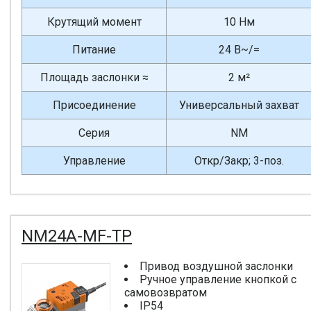
Крутящий момент
10 Нм
Питание
24 В~/=
Площадь заслонки ≈
2 м²
Присоединение
Универсальный захват
Серия
NM
Управление
Откр/Закр; 3-поз.
NM24A-MF-TP
Привод воздушной заслонки
Ручное управление кнопкой с
самовозвратом
IP54