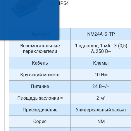
IP54
Артикул
NM24A-S-TP
Вспомогательные
1 однопол., 1 мА… 3 (0,5)
переключатели
А, 250 В~
Кабель
Клемы
Крутящий момент
10 Нм
Питание
24 В~/=
Площадь заслонки ≈
2 м²
Присоединение
Универсальный захват
Серия
NM