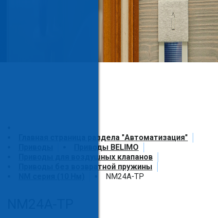
Главная страница раздела "Автоматизация"
Приводы
Приводы BELIMO
Приводы для воздушных клапанов
Приводы без возвратной пружины
NM серия (10 Нм)
NM24A-TP
NM24A-TP