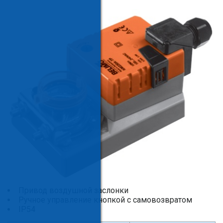
Привод воздушной заслонки
Ручное управление кнопкой с самовозвратом
IP54