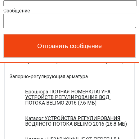
Полный обзор электроприводов для систем
Сообщение
вентиляции 2016 (17,5 МБ)
Каталог ЭЛЕКТРОПРИВОДЫ ДЛЯ
ВОЗДУШНЫХ ЗАСЛОНОК BELIMO 2016 (18,2
МБ)
Новое поколение электроприводов для
противопожарных клапанов 2015 (0,8 МБ)
Запорно-регулирующая арматура
Брошюра ПОЛНАЯ НОМЕНКЛАТУРА
УСТРОЙСТВ РЕГУЛИРОВАНИЯ ВОД.
ПОТОКА BELIMO 2016 (7,6 МБ)
Каталог УСТРОЙСТВА РЕГУЛИРОВАНИЯ
ВОДЯНОГО ПОТОКА BELIMO 2016 (26,8 МБ)