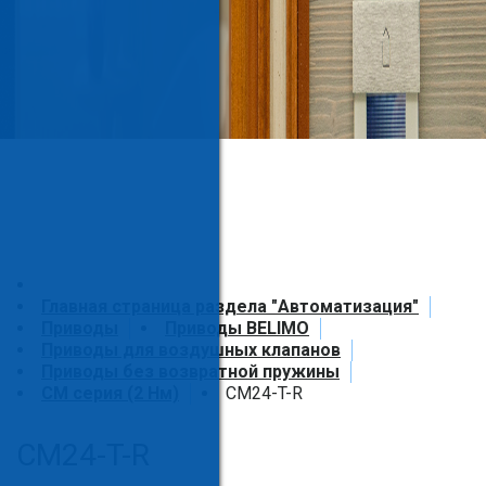
Главная страница раздела "Автоматизация"
Приводы
Приводы BELIMO
Приводы для воздушных клапанов
Приводы без возвратной пружины
СM серия (2 Нм)
CM24-T-R
CM24-T-R