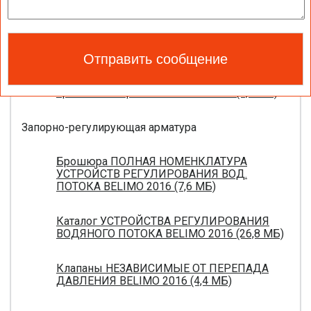
Каталог ЭЛЕКТРОПРИВОДЫ ДЛЯ
ВОЗДУШНЫХ ЗАСЛОНОК BELIMO 2016 (18,2
МБ)
Новое поколение электроприводов для
противопожарных клапанов 2015 (0,8 МБ)
Запорно-регулирующая арматура
Брошюра ПОЛНАЯ НОМЕНКЛАТУРА
УСТРОЙСТВ РЕГУЛИРОВАНИЯ ВОД.
ПОТОКА BELIMO 2016 (7,6 МБ)
Каталог УСТРОЙСТВА РЕГУЛИРОВАНИЯ
ВОДЯНОГО ПОТОКА BELIMO 2016 (26,8 МБ)
Клапаны НЕЗАВИСИМЫЕ ОТ ПЕРЕПАДА
ДАВЛЕНИЯ BELIMO 2016 (4,4 МБ)