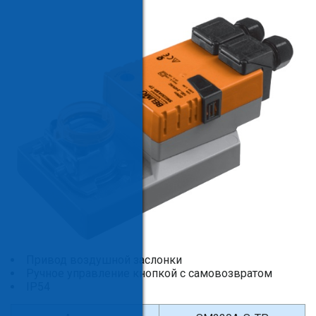
Привод воздушной заслонки
Ручное управление кнопкой с самовозвратом
IP54