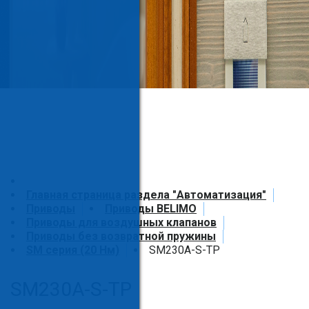
Главная страница раздела "Автоматизация"
Приводы
Приводы BELIMO
Приводы для воздушных клапанов
Приводы без возвратной пружины
SM серия (20 Нм)
SM230A-S-TP
SM230A-S-TP