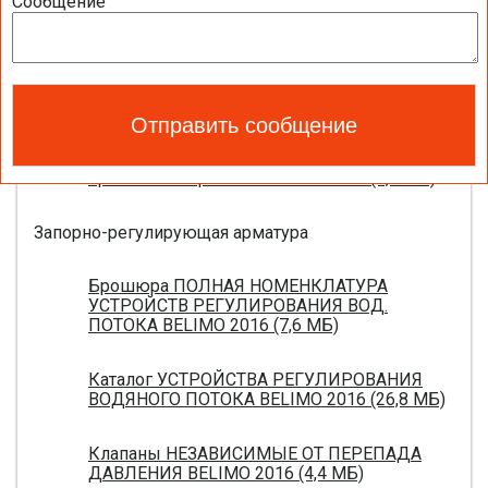
Сообщение
вентиляции 2016 (17,5 МБ)
Каталог ЭЛЕКТРОПРИВОДЫ ДЛЯ
ВОЗДУШНЫХ ЗАСЛОНОК BELIMO 2016 (18,2
МБ)
Новое поколение электроприводов для
противопожарных клапанов 2015 (0,8 МБ)
Запорно-регулирующая арматура
Брошюра ПОЛНАЯ НОМЕНКЛАТУРА
УСТРОЙСТВ РЕГУЛИРОВАНИЯ ВОД.
ПОТОКА BELIMO 2016 (7,6 МБ)
Каталог УСТРОЙСТВА РЕГУЛИРОВАНИЯ
ВОДЯНОГО ПОТОКА BELIMO 2016 (26,8 МБ)
Клапаны НЕЗАВИСИМЫЕ ОТ ПЕРЕПАДА
ДАВЛЕНИЯ BELIMO 2016 (4,4 МБ)