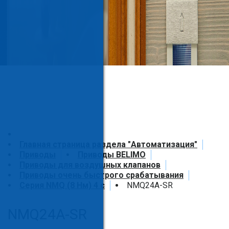
Главная страница раздела "Автоматизация"
Приводы
Приводы BELIMO
Приводы для воздушных клапанов
Приводы очень быстрого срабатывания
Серия NMQ (8 Нм) 4 с
NMQ24A-SR
NMQ24A-SR