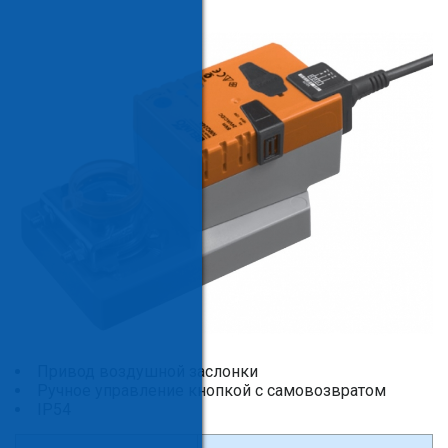
Привод воздушной заслонки
Ручное управление кнопкой с самовозвратом
IP54