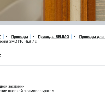
"
Приводы
Приводы BELIMO
Приводы для
ерия SMQ (16 Нм) 7 с
с
ной заслонки
ение кнопкой с самовозвратом