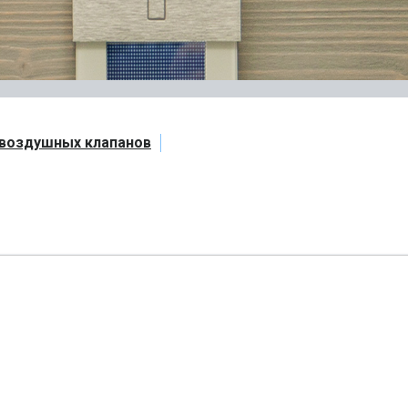
 воздушных клапанов