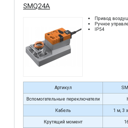
SMQ24A
Привод воздуш
Ручное управл
IP54
Артикул
SM
Вспомогательные переключатели
Кабель
1 м, 3 
Крутящий момент
1