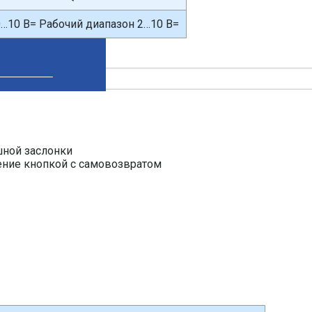
…10 В= Рабочий диапазон 2…10 В=
ной заслонки
ение кнопкой с самовозвратом